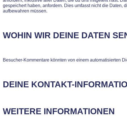
anfordern, inklusive aller Daten, die du uns mitgeteilt hast.
gespeichert haben, anfordern. Dies umfasst nicht die Daten, di
aufbewahren müssen.
WOHIN WIR DEINE DATEN S
Besucher-Kommentare könnten von einem automatisierten Di
DEINE KONTAKT-INFORMATI
WEITERE INFORMATIONEN