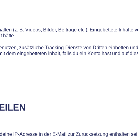
lten (z. B. Videos, Bilder, Beiträge etc.). Eingebettete Inhalt
 hätte.
tzen, zusätzliche Tracking-Dienste von Dritten einbetten und 
 mit dem eingebetteten Inhalt, falls du ein Konto hast und auf di
EILEN
eine IP-Adresse in der E-Mail zur Zurücksetzung enthalten sei