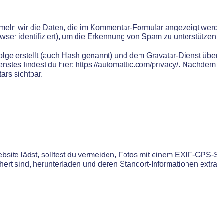
eln wir die Daten, die im Kommentar-Formular angezeigt wer
ser identifiziert), um die Erkennung von Spam zu unterstützen
olge erstellt (auch Hash genannt) und dem Gravatar-Dienst übe
nstes findest du hier: https://automattic.com/privacy/. Nachd
ars sichtbar.
Website lädst, solltest du vermeiden, Fotos mit einem EXIF-GPS
hert sind, herunterladen und deren Standort-Informationen extra