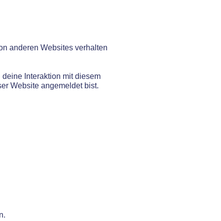
e von anderen Websites verhalten
deine Interaktion mit diesem
eser Website angemeldet bist.
n.