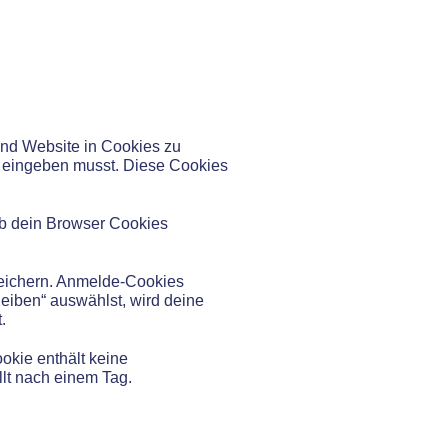
und Website in Cookies zu
ut eingeben musst. Diese Cookies
 ob dein Browser Cookies
peichern. Anmelde-Cookies
eiben“ auswählst, wird deine
.
ookie enthält keine
llt nach einem Tag.