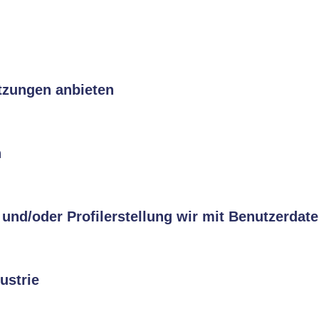
tzungen anbieten
n
und/oder Profilerstellung wir mit Benutzerdat
ustrie