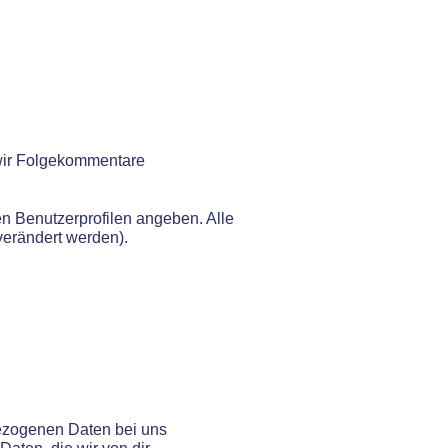
 wir Folgekommentare
ren Benutzerprofilen angeben. Alle
verändert werden).
bezogenen Daten bei uns