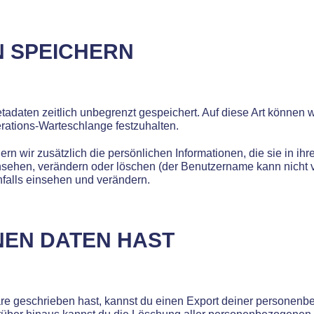
N SPEICHERN
tadaten zeitlich unbegrenzt gespeichert. Auf diese Art können
erations-Warteschlange festzuhalten.
hern wir zusätzlich die persönlichen Informationen, die sie in ih
insehen, verändern oder löschen (der Benutzername kann nicht 
falls einsehen und verändern.
NEN DATEN HAST
re geschrieben hast, kannst du einen Export deiner personen