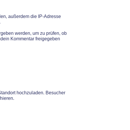
den, außerdem die IP-Adresse
.
rgeben werden, um zu prüfen, ob
em dein Kommentar freigegeben
-Standort hochzuladen. Besucher
hieren.