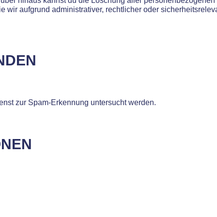
 Darüber hinaus kannst du die Löschung aller personenbezogenen 
e wir aufgrund administrativer, rechtlicher oder sicherheitsrel
ENDEN
enst zur Spam-Erkennung untersucht werden.
ONEN