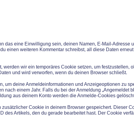
n das eine Einwilligung sein, deinen Namen, E-Mail-Adresse 
nn du einen weiteren Kommentar schreibst, all diese Daten erne
t, werden wir ein temporäres Cookie setzen, um festzustellen,
Daten und wird verworfen, wenn du deinen Browser schließt.
ten, um deine Anmeldeinformationen und Anzeigeoptionen zu s
en nach einem Jahr. Falls du bei der Anmeldung „Angemeldet bl
eldung aus deinem Konto werden die Anmelde-Cookies gelöscht
ein zusätzlicher Cookie in deinem Browser gespeichert. Dieser C
 des Artikels, den du gerade bearbeitet hast. Der Cookie verfä